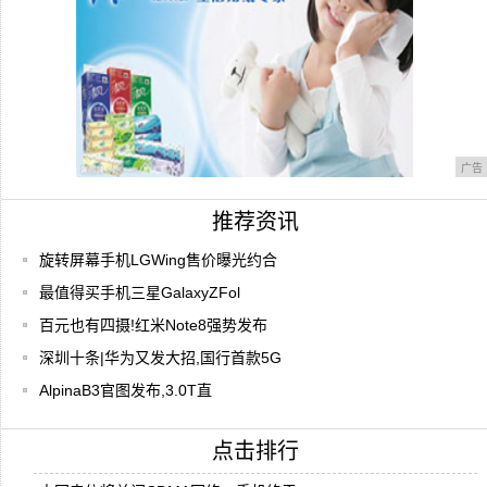
广告
推荐资讯
旋转屏幕手机LGWing售价曝光约合
最值得买手机三星GalaxyZFol
百元也有四摄!红米Note8强势发布
深圳十条|华为又发大招,国行首款5G
AlpinaB3官图发布,3.0T直
点击排行