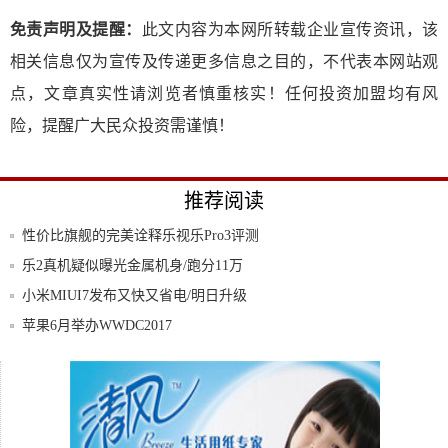
免责声明及提醒：
此文内容为本网所转载企业宣传资讯，该
相关信息仅为宣传及传递更多信息之目的，不代表本网站观
点，文章真实性请浏览者慎重核实！任何投资加盟均有风
险，提醒广大民众投资需谨慎！
推荐阅读
性价比旗舰的完美诠释乐视乐Pro3评测
乐2真机疑似曝光金属机身/跑分11万
小米MIUI7发布又快又省电/明日升级
苹果6月举办WWDC2017
HTC今年或代工两款Nexus手机华为哭晕
自己制作IPhone手机铃声