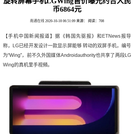
旋转屏幕手机LGWing售价曝光约合人民
币6864元
南通在线
2020-10-18 06:51:09
来源：
阅读：708
【手机中国新闻报道】据《韩国先驱报》和ETNews报导
称，LG已经开发设计一款显示屏能够 转动的双屏手机，编号
为“Wing”，前不久外国媒体Androidauthority也共享了两段LG
Wing的真机里手视頻。