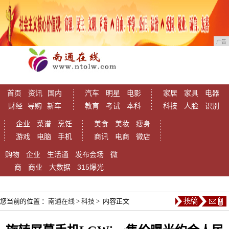
广告
首页
资讯
国内
汽车
明星
电影
家居
家具
电器
财经
导购
新车
教育
考试
本科
科技
人脸
识别
企业
菜谱
烹饪
美食
美妆
瘦身
游戏
电脑
手机
商讯
电商
微店
购物
企业
生活通
发布会场
微
商
商业
大数据
315爆光
您当前的位置 ：
南通在线
>
科技
> 内容正文