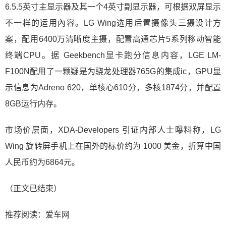
6.5.5英寸主显示器及其一个4英寸副显示器，可根据双屏显示
不一样的运用內容。LG Wing选用后置摄像头三摄设计方
案，配用6400万清晰度主摄，配置高通芯片5系列移动智能
终端CPU。据 Geekbench显卡跑分信息内容，LGE LM-
F100N配用了一颗疑是为骁龙处理器765G的集成ic，GPU显
示信息为Adreno 620，单核心610分，多核1874分，并配置
8GB运行内存。
市场价层面，XDA-Developers 引证内部人士曝料称，LG
Wing 旋转屏手机上在国外的标价约为 1000 美金，折算中国
人民币约为6864元。
（正文已结束）
推荐阅读：
爱车网