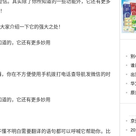
短信。其实除了你所知道的一些功能外，它还有更多
！
大家介绍一下它的强大之处！
别
谁
器，你在不方便使用手机拨打电话查导航发微信的时
出
华
原
京
2
不懂不明白需要翻译的语句都可以呼喊它帮助你。比