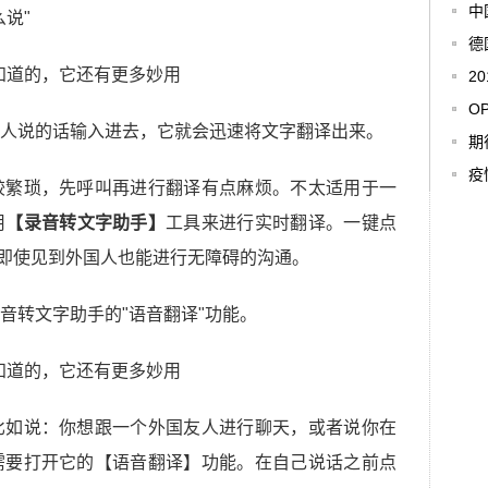
中
说"
德
2
O
人说的话输入进去，它就会迅速将文字翻译出来。
期
疫
较繁琐，先呼叫再进行翻译有点麻烦。不太适用于一
用
【录音转文字助手】
工具来进行实时翻译。一键点
，即使见到外国人也能进行无障碍的沟通。
音转文字助手的"语音翻译"功能。
比如说：你想跟一个外国友人进行聊天，或者说你在
需要打开它的【语音翻译】功能。在自己说话之前点