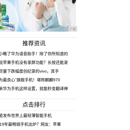
广告
推荐资讯
小瞧了华为语音助手！除了你所知道的
说苹果手机没有录屏功能？长按还能录
货量下跌幅度创纪录的vivo，其手
为最良心”旗舰手机！堪称麒麟970
来华为手机这样设置，就能秒变翻译神
点击排行
瓷发布世界上最轻薄智能手机
019年最畅销手机出炉？网友：苹果