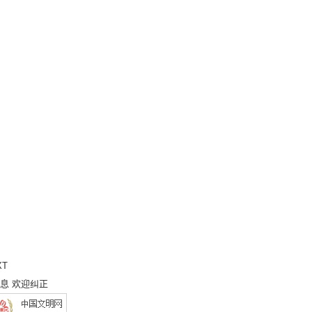
XT
息 欢迎纠正