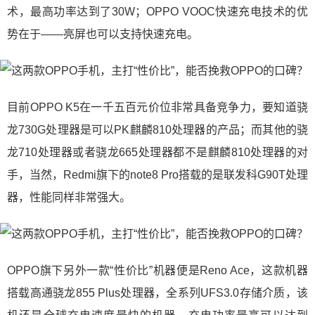
术，最高功率达到了30W；OPPO VOOC快速充电技术的优
势在于——亮屏也可以支持快速充电。
目前OPPO K5在一千五百元价位非常具备竞争力，要知道骁
龙730G处理器是可以PK麒麟810处理器的产品；而其他的骁
龙710处理器或者骁龙665处理器都不是麒麟810处理器的对
手，当然，Redmi旗下的note8 Pro搭载的是联发科G90T处理
器，性能同样非常强大。
OPPO旗下另外一款“性价比”机器便是Reno Ace，这款机器
搭载高通骁龙855 Plus处理器，全系列UFS3.0存储介质，该