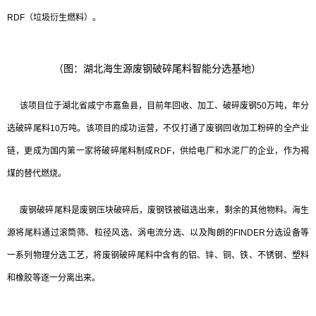
RDF（垃圾衍生燃料）。
（图：湖北海生源废钢破碎尾料智能分选基地）
该项目位于湖北省咸宁市嘉鱼县，目前年回收、加工、破碎废钢50万吨，年分
选破碎尾料10万吨。该项目的成功运营，不仅打通了废钢回收加工粉碎的全产业
链，更成为国内第一家将破碎尾料制成RDF，供给电厂和水泥厂的企业，作为褐
煤的替代燃烧。
废钢破碎尾料是废钢压块破碎后，废钢铁被磁选出来，剩余的其他物料。海生
源将尾料通过滚筒筛、粒径风选、涡电流分选、以及陶朗的FINDER分选设备等
一系列物理分选工艺，将废钢破碎尾料中含有的铝、锌、铜、铁、不锈钢、塑料
和橡胶等逐一分离出来。