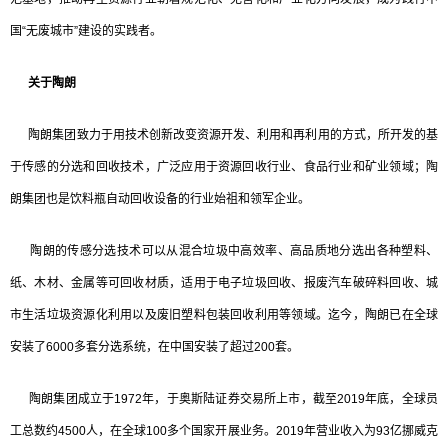
国“无废城市”建设的实践者。
关于陶朗
陶朗集团致力于用技术创新改变资源开发、利用和再利用的方式，所开发的基
于传感的分选和回收技术，广泛应用于资源回收行业、食品行业和矿业领域；陶
朗集团也是饮料瓶自动回收设备的行业始祖和领军企业。
陶朗的传感分选技术可以从混合垃圾中高效率、高品质地分选出各种塑料、
纸、木材、金属等可回收材质，适用于电子垃圾回收、报废汽车破碎料回收、城
市生活垃圾资源化利用以及废旧塑料包装回收利用等领域。迄今，陶朗已在全球
安装了6000多套分选系统，在中国安装了超过200套。
陶朗集团成立于1972年，于奥斯陆证券交易所上市，截至2019年底，全球员
工总数约4500人，在全球100多个国家开展业务。2019年营业收入为93亿挪威克