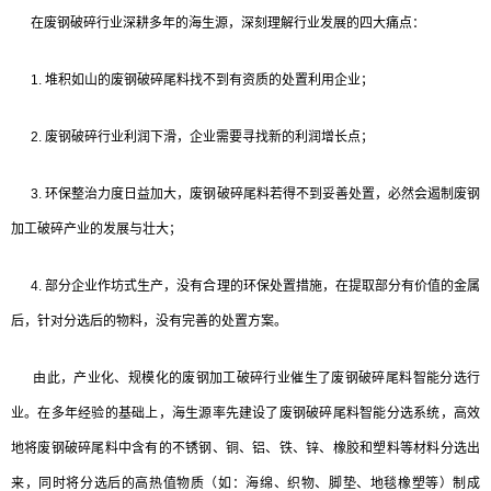
在废钢破碎行业深耕多年的海生源，深刻理解行业发展的四大痛点：
1. 堆积如山的废钢破碎尾料找不到有资质的处置利用企业；
2. 废钢破碎行业利润下滑，企业需要寻找新的利润增长点；
3. 环保整治力度日益加大，废钢破碎尾料若得不到妥善处置，必然会遏制废钢
加工破碎产业的发展与壮大；
4. 部分企业作坊式生产，没有合理的环保处置措施，在提取部分有价值的金属
后，针对分选后的物料，没有完善的处置方案。
由此，产业化、规模化的废钢加工破碎行业催生了废钢破碎尾料智能分选行
业。在多年经验的基础上，海生源率先建设了废钢破碎尾料智能分选系统，高效
地将废钢破碎尾料中含有的不锈钢、铜、铝、铁、锌、橡胶和塑料等材料分选出
来，同时将分选后的高热值物质（如：海绵、织物、脚垫、地毯橡塑等）制成