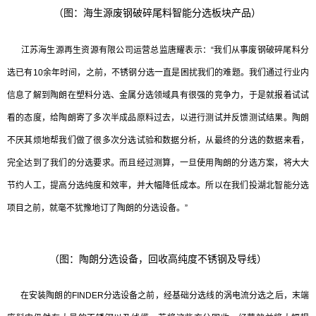
（图：海生源废钢破碎尾料智能分选板块产品）
江苏海生源再生资源有限公司运营总监唐耀表示：“我们从事废钢破碎尾料分
选已有10余年时间，之前，不锈钢分选一直是困扰我们的难题。我们通过行业内
信息了解到陶朗在塑料分选、金属分选领域具有很强的竞争力，于是就报着试试
看的态度，给陶朗寄了多次半成品原料过去，以进行测试并反馈测试结果。陶朗
不厌其烦地帮我们做了很多次分选试验和数据分析，从最终的分选的数据来看，
完全达到了我们的分选要求。而且经过测算，一旦使用陶朗的分选方案，将大大
节约人工，提高分选纯度和效率，并大幅降低成本。所以在我们投湖北智能分选
项目之前，就毫不犹豫地订了陶朗的分选设备。”
（图：陶朗分选设备，回收高纯度不锈钢及导线）
在安装陶朗的FINDER分选设备之前，经基础分选线的涡电流分选之后，末端