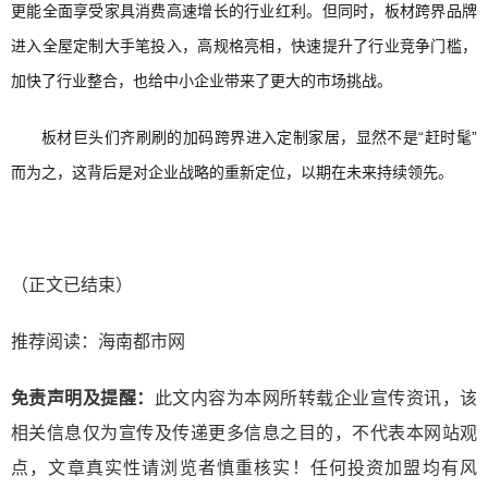
更能全面享受家具消费高速增长的行业红利。但同时，板材跨界品牌
进入全屋定制大手笔投入，高规格亮相，快速提升了行业竞争门槛，
加快了行业整合，也给中小企业带来了更大的市场挑战。
板材巨头们齐刷刷的加码跨界进入定制家居，显然不是“赶时髦”
而为之，这背后是对企业战略的重新定位，以期在未来持续领先。
（正文已结束）
推荐阅读：
海南都市网
免责声明及提醒：
此文内容为本网所转载企业宣传资讯，该
相关信息仅为宣传及传递更多信息之目的，不代表本网站观
点，文章真实性请浏览者慎重核实！任何投资加盟均有风