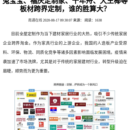
兔宝宝、福庆定制家、千年舟、大王椰等
板材跨界定制，谁的胜算大？
南通在线
2020-08-17 09:30:07
来源：
阅读：1638
目前全屋定制作为当下建材家居行业的大热，吸引不少传统家居
企业跨界淘金。作为家具行业的上游企业，我国的人造板产业受原
料、环保、物流、同质化竞争等诸多因素影响面临发展困境。疫情来
袭加速了市场洗牌，尤其是对于传统的家居建材行业，转型升级迫在
眉睫，顺势而为更为重要。