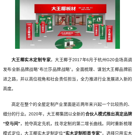
大王椰实木定制专家
，大王椰于2017年6月于杭州G20会场高调
发布全新品牌战略“布兰莎品牌战略”。全面梳理、谋划大王椰品牌前
进之路，并以高位视角和社会责任担当，全力推进行业发展进入新的
高度。
高定在整个的全屋定制产业里面是近两年来兴起一个比较热的、
细分的行业。2020年，大王椰集团以全新的
合伙人模式推出高定品牌
“空与间”
，抢夺高定先机，找寻定制的第二增长曲线。同时重新梳理
模式定位，大王椰实木定制定位
“实木定制柜类专家”
，选择只用实木