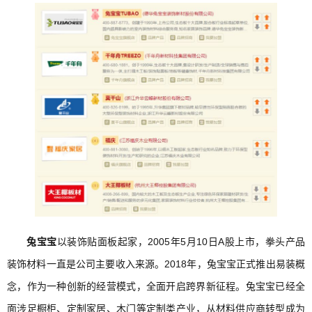
兔宝宝
以装饰贴面板起家，2005年5月10日A股上市，拳头产品
装饰材料一直是公司主要收入来源。2018年，兔宝宝正式推出易装概
念，作为一种创新的经营模式，全面开启跨界新征程。兔宝宝已经全
面涉足橱柜、定制家居、木门等定制类产业，从材料供应商转型成为