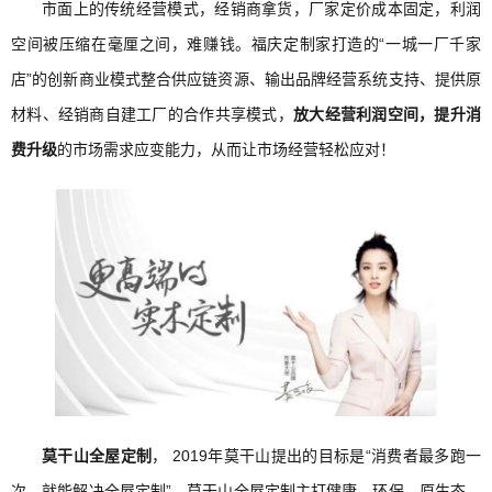
市面上的传统经营模式，经销商拿货，厂家定价成本固定，利润
空间被压缩在毫厘之间，难赚钱。福庆定制家打造的“一城一厂千家
店”的创新商业模式整合供应链资源、输出品牌经营系统支持、提供原
材料、经销商自建工厂的合作共享模式，
放大经营利润空间，提升消
费升级
的市场需求应变能力，从而让市场经营轻松应对！
莫干山全屋定制
， 2019年莫干山提出的目标是“消费者最多跑一
次，就能解决全屋定制”，莫干山全屋定制主打健康、环保、原生态。