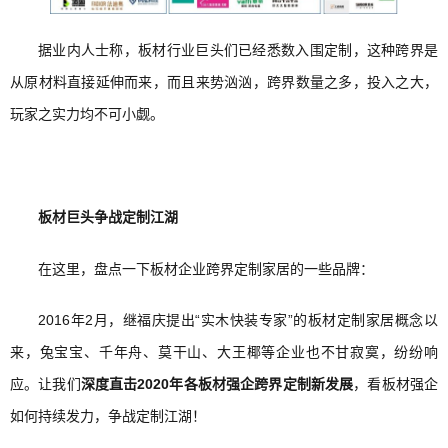
据业内人士称，板材行业巨头们已经悉数入围定制，这种跨界是
从原材料直接延伸而来，而且来势汹汹，跨界数量之多，投入之大，
玩家之实力均不可小觑。
板材巨头争战定制江湖
在这里，盘点一下板材企业跨界定制家居的一些品牌：
2016年2月，继福庆提出“实木快装专家”的板材定制家居概念以
来，兔宝宝、千年舟、莫干山、大王椰等企业也不甘寂寞，纷纷响
应。让我们
深度直击2020年各板材强企跨界定制新发展
，看板材强企
如何持续发力，争战定制江湖！