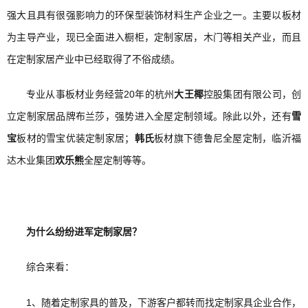
强大且具有很强影响力的环保型装饰材料生产企业之一。主要以板材
为主导产业，现已全面进入橱柜，定制家居，木门等相关产业，而且
在定制家居产业中已经取得了不俗成绩。
专业从事板材业务经营20年的杭州
大王椰
控股集团有限公司，创
立定制家居品牌布兰莎，强势进入全屋定制领域。除此以外，还有
雪
宝
板材的雪宝优装定制家居；
韩氏
板材旗下德鲁尼全屋定制，临沂福
达木业集团
欢乐熊
全屋定制等等。
为什么纷纷进军定制家居？
综合来看：
1、随着定制家具的普及，下游客户都转而找定制家具企业合作，