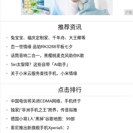
广告
推荐资讯
兔宝宝、福庆定制家、千年舟、大王椰等
恋一世情缘 品铂RK3288平板七夕
话筒音响二合一，黑樱桃麦克风助你K歌
Siri太智障？这些自带「AI助手」
关于小米云服务查找手机，小米情缘
点击排行
中国电信将关闭CDMA网络，手机终于
独家|“非洲手机之王”跨界，传音拟推
德国小哥1人“黑掉”谷歌地图：99部
索尼推出新旗舰手机Xperia5：2