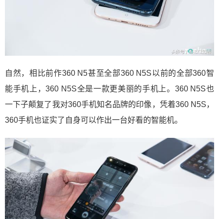
自然，相比前作360 N5甚至全部360 N5S以前的全部360智
能手机上，360 N5S全是一款更美丽的手机上。360 N5S也
一下子颠复了我对360手机知名品牌的印像，凭着360 N5S，
360手机也证实了自身可以作出一台好看的智能机。