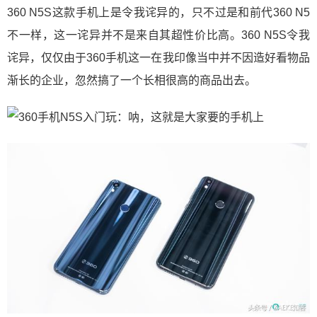
360 N5S这款手机上是令我诧异的，只不过是和前代360 N5
不一样，这一诧异并不是来自其超性价比高。360 N5S令我
诧异，仅仅由于360手机这一在我印像当中并不因造好看物品
渐长的企业，忽然搞了一个长相很高的商品出去。