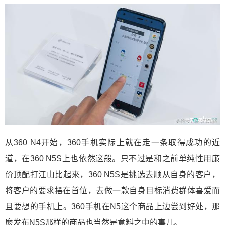
从360 N4开始，360手机实际上就在走一条取得成功的近
道，在360 N5S上也依然这般。只不过是和之前单纯性用廉
价顶配打江山比起來，360 N5S是挑选去顺从自身的客户，
将客户的要求摆在首位，去做一款自身目标消费群体喜爱而
且要想的手机上。360手机在N5这个商品上边尝到好处，那
麼发布N5S那样的商品也当然是意料之中的事儿。