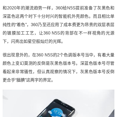
和2020年的潮流趋势一样，360给N5S提前准备了灰黑色和
深蓝色这两个时下十分时兴的智能机外壳颜色。而且相比单
纯性的“着色”，360乃至还应用了成本费更为昂贵的双层表层
的镀膜加工工艺，让360 N5S的背部在不一样视角的光源
下，闪亮出如星空般灿烂的光辉。
很出现意外的，在360 N5S的2个色调版本号当中，有着大量
颜色上变幻莫测的反倒是灰黑色版本号。深蓝色版本号尽管
看起来非常骚性，但认真观察的情况下，灰黑色版本号反倒
更合乎“腼腆”这两字的界定。