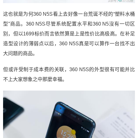
这也就是为何360 N5S看上去好像一台荒诞不经的“塑料水桶
型”商品。360 N5S尽管系统配置水平和360 N5沒有一切区
别，但以1699标价而言依然算是上是性价比高极高。在补足
造型设计的薄弱点以后，360 N5S真是可以算作一台找不出
大问题的商品。
但或许受制于成本费的关联，360 N5S的外型很有可能并比
不上大家想象之中那麼幸福。