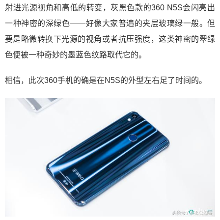
射进光源视角和高低的转变，灰黑色款的360 N5S会闪亮出
一种神密的深绿色——好像大家普遍的夹层玻璃绿一般。但
要是略微转换下光源的视角或者抗压强度，这类神密的翠绿
色便被一种奇妙的墨蓝色纹路取代它的。
相信，此次360手机的确是在N5S的外型左右足了时间的。