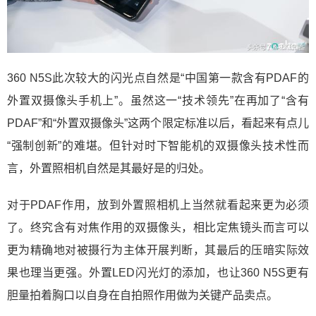
360 N5S此次较大的闪光点自然是“中国第一款含有PDAF的
外置双摄像头手机上”。虽然这一“技术领先”在再加了“含有
PDAF”和“外置双摄像头”这两个限定标准以后，看起来有点儿
“强制创新”的难堪。但针对时下智能机的双摄像头技术性而
言，外置照相机自然是其最好是的归处。
对于PDAF作用，放到外置照相机上当然就看起来更为必须
了。终究含有对焦作用的双摄像头，相比定焦镜头而言可以
更为精确地对被摄行为主体开展判断，其最后的压暗实际效
果也理当更强。外置LED闪光灯的添加，也让360 N5S更有
胆量拍着胸口以自身在自拍照作用做为关键产品卖点。