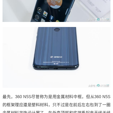
最先，360 N5S尽管称为是用金属材料中框，但从360 N5S
的框架理应還是塑料材料，只不过是在前后左右包到了一圈
金属材料装饰设计罢了。在外壳顶部和底端看起来无线天线