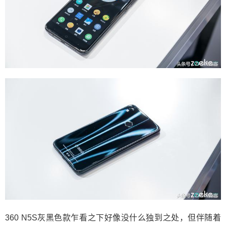
360 N5S灰黑色款乍看之下好像没什么独到之处，但伴随着