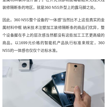
装修隔断条的地区，就是360 N5S外型上的露马脚之处。
因此，360 N5S整个设备的“一体感”当然比不上这些真实的金
属材料中框 纳米技术注塑加工装修隔断条的商品们优异，整
个设备握在手上的层次感当然都没有这些加工工艺更高級的
商品。以1699元价格的智能机产品执行标准来规定，360
N5S的一体感也仅仅个达标水准。