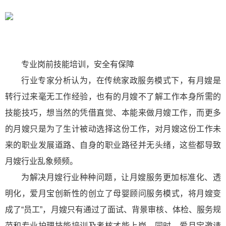
专业岗前技能培训，安全有保障
行业专家分析认为，在传统家政服务模式下，有月嫂是
转行过来毫无工作经验，也有的月嫂不了解工作本身所需的
技能技巧，想当然的凭借直觉、本能来做月嫂工作，而更多
的月嫂只是为了生计被动选择这份工作，对月嫂这份工作未
来的职业发展道路、自身的职业路径并无头绪，这些都导致
月嫂行业乱象频频。
为解决月嫂行业种种问题，让月嫂服务更加标准化、透
明化，爱月宝创新性的创立了母婴顾问服务模式，将月嫂变
成了“员工”，月嫂只有通过了面试、背景审核、体检、服务规
范和专业护理技能培训及考核才能上岗。同时，爱月宝邀请