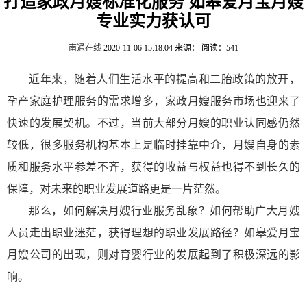
打造家政月嫂标准化服务 如皋爱月宝月嫂
专业实力获认可
南通在线
2020-11-06 15:18:04
来源：
阅读：541
近年来，随着人们生活水平的提高和二胎政策的放开，
孕产家庭护理服务的需求增多，家政月嫂服务市场也迎来了
快速的发展契机。不过，当前大部分月嫂的职业认同感仍然
较低，很多服务机构基本上是临时挂靠中介，月嫂自身的素
质和服务水平参差不齐，获得的收益与权益也得不到长久的
保障，对未来的职业发展道路更是一片茫然。
那么，如何解决月嫂行业服务乱象？如何帮助广大月嫂
人员走出职业迷茫，获得理想的职业发展路径？如皋爱月宝
月嫂公司的出现，则对育婴行业的发展起到了积极深远的影
响。