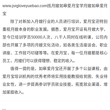
www.jsrgloveyuebao.com
找月嫂如皋爱月宝学月嫂如皋爱月
宝
除了对新加入月嫂行业的人员进行培训，爱月宝还特别
重视月嫂本身的职业发展。据悉，爱月宝开设有月嫂大学，
至今已培训学员50000人次，八千人同时在线听课，公司内
部也开展了多项的月嫂文化活动，如各类生活座谈会、职业
讲座、工作技巧切磋等等。在爱月宝，每一位月嫂都是核心
员工，月嫂们可以获得理想、稳定的收入。
值得一提的是，如皋爱月宝还开展了多个公益课程，由
爱月宝培训机构的优秀老师将实用技能教授给贫困、失业待
业女性，进一步提高参训学员就业技能，拓宽就业渠道、增
加家庭收入。