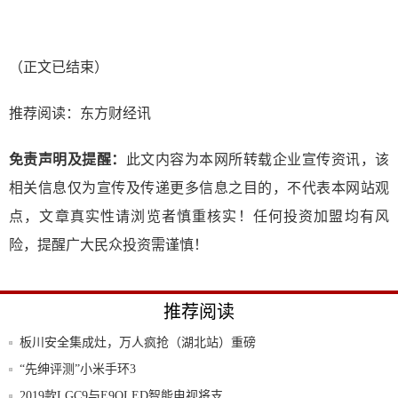
（正文已结束）
推荐阅读：
东方财经讯
免责声明及提醒：
此文内容为本网所转载企业宣传资讯，该
相关信息仅为宣传及传递更多信息之目的，不代表本网站观
点，文章真实性请浏览者慎重核实！任何投资加盟均有风
险，提醒广大民众投资需谨慎！
推荐阅读
板川安全集成灶，万人疯抢（湖北站）重磅
来袭，
“先绅评测”小米手环3
2019款LGC9与E9OLED智能电视将支