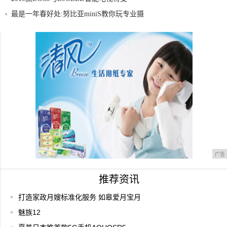
最是一年春好处:努比亚miniS教你玩专业摄
华为手机的痛，华强北知道
低频可调双面声音荣耀引擎2耳机发布
广告
推荐资讯
打造家政月嫂标准化服务 如皋爱月宝月
魅族12