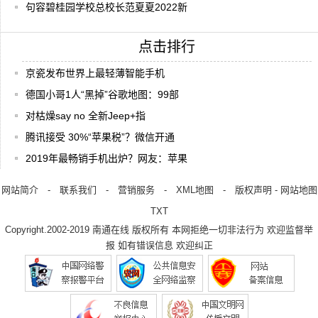
句容碧桂园学校总校长范夏夏2022新
点击排行
京瓷发布世界上最轻薄智能手机
德国小哥1人“黑掉”谷歌地图：99部
对枯燥say no 全新Jeep+指
腾讯接受 30%“苹果税”？微信开通
2019年最畅销手机出炉？网友：苹果
网站简介
-
联系我们
-
营销服务
-
XML地图
-
版权声明
-
网站地图
TXT
Copyright.2002-2019
南通在线
版权所有 本网拒绝一切非法行为 欢迎监督举
报 如有错误信息 欢迎纠正