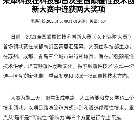
荣泽科技在科技部首次全国颠覆性技术创
新大赛中连获两大奖项
南通在线
2022-01-05 09:11:08
来源：
阅读：564
日前，2021全国颠覆性技术创新大赛（以下简称“大赛”）
首场领域赛在成都高新区菁蓉汇落幕。大赛由科技部主办，
在苏州、成都、青岛三个城市进行领域赛，旨在加强颠覆性
技术供给，培育颠覆性创新文化，探索颠覆性技术“发现—遴
选—培育”的新机制，重点发现和挖掘一批颠覆性技术方向。
大赛为期三天，聚焦集成电路、人工智能和交叉学科三个
技术领域，以项目路演答辩方式识别和遴选颠覆性技术，重
点从“是不是”“可能性”“影响力”等三个方面进行专业评选。