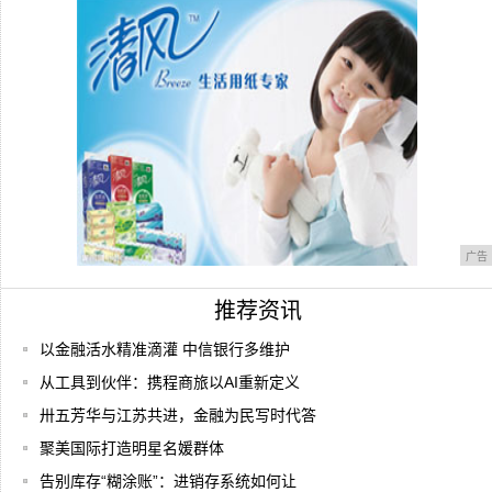
2018款MacBook Pro 13评测
广告
推荐资讯
以金融活水精准滴灌 中信银行多维护
从工具到伙伴：携程商旅以AI重新定义
卅五芳华与江苏共进，金融为民写时代答
聚美国际打造明星名媛群体
告别库存“糊涂账”：进销存系统如何让