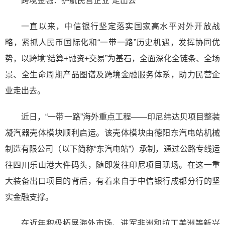
跨境金融：护航民营企业“走出去”
一直以来，中信银行坚定落实国家高水平对外开放战
略，紧抓人民币国际化和“一带一路”历史机遇，发挥协同优
势，以跨境“结算+融资+交易”为基石，全面深化全链条、全场
景、全生命周期产品图谱及跨境金融服务体系，助力民营企
业走出去。
近日，“一带一路”海外重点工程——印尼纬达贝项目整装
凝汽器壳体模块顺利启运。该壳体模块由德阳东汽电站机械
制造有限公司（以下简称“东汽电站”）承制，通过公路专线运
往四川乐山港大件码头，随即发往印尼项目现场。在这一重
大装备出口项目的背后，有着来自于中信银行成都分行的坚
实金融支撑。
在近年积极拓展海外市场、进军非洲和拉丁美洲等新兴