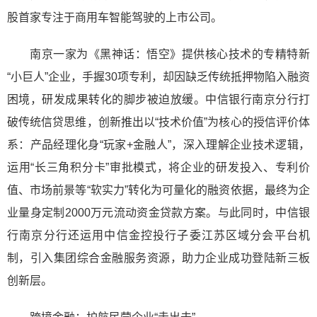
股首家专注于商用车智能驾驶的上市公司。
南京一家为《黑神话：悟空》提供核心技术的专精特新
“小巨人”企业，手握30项专利，却因缺乏传统抵押物陷入融资
困境，研发成果转化的脚步被迫放缓。中信银行南京分行打
破传统信贷思维，创新推出以“技术价值”为核心的授信评价体
系：产品经理化身“玩家+金融人”，深入理解企业技术逻辑，
运用“长三角积分卡”审批模式，将企业的研发投入、专利价
值、市场前景等“软实力”转化为可量化的融资依据，最终为企
业量身定制2000万元流动资金贷款方案。与此同时，中信银
行南京分行还运用中信金控投行子委江苏区域分会平台机
制，引入集团综合金融服务资源，助力企业成功登陆新三板
创新层。