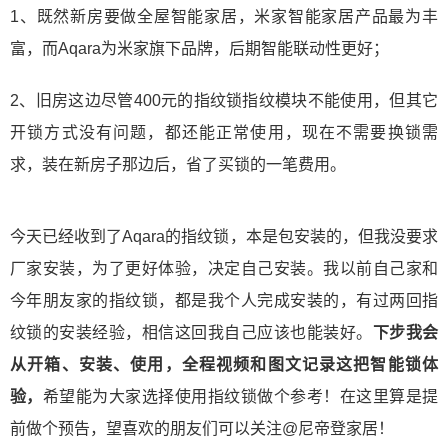
1、既然新房要做全屋智能家居，米家智能家居产品最为丰
富，而Aqara为米家旗下品牌，后期智能联动性更好；
2、旧房这边尽管400元的指纹锁指纹模块不能使用，但其它
开锁方式没有问题，都还能正常使用，现在不需要换锁需
求，装在新房子那边后，省了买锁的一笔费用。
今天已经收到了Aqara的指纹锁，本是包安装的，但我没要求
厂家安装，为了更好体验，决定自己安装。我以前自己家和
今年朋友家的指纹锁，都是我个人完成安装的，有过两回指
纹锁的安装经验，相信这回我自己应该也能装好。
下步我会
从开箱、安装、使用，全程视频和图文记录这把智能锁体
验，
希望能为大家选择使用指纹锁做个参考！在这里算是提
前做个预告，望喜欢的朋友们可以关注
@尼帝登家居
！