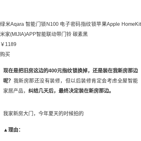
绿米Aqara 智能门锁N100 电子密码指纹锁苹果Apple HomeKit
米家(MIJIA)APP智能联动带门铃 碳素黑
￥1189
购买
现在是把旧房这边的400元指纹锁换掉，还是装在我新房那边
呢？
我新房那还没有装修，但以后装修肯定会考虑全屋智能
家居产品，
纠结几天后，最终决定装在新房那边。
我家新房大门，今年夏天的时候拍的
▲理由：