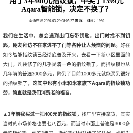
用了3年400元指纹锁，中奖了1399元
Aqara智能锁，决定不换了？
南通在线
2020-03-29 08:05:27
来源：
阅读：1939
我们在生活中，总会遇到出门忘带钥匙，出门时找不到钥
匙，朋友拜访不在家进不了门等各种让人烦恼的问题。
好在
如今智能指纹锁已经彻底普及开来，去看一下新小区里面的
大门，凡装修了的几乎是清一色的指纹锁了，而指纹锁也从
几年前的普遍3000多元，降到了目前1000多元就能买到很好
的指纹锁了，
这其中也有小米和米家旗下Aqara的指纹锁功
劳，简直就是我们消费者的福音。
▲3年前我买过一把400元的指纹锁，
找厂里直接拿货，其实
当时的市场价格也要七八百元，而当时市面上普遍是3000多