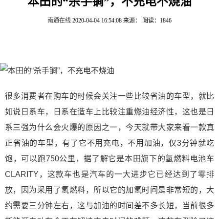
本田的“杀手锏”，不充电不烧油
南通在线
2020-04-04 16:54:08
来源：
阅读：1846
很多消费者在购车的时候会关注一些比较省油的车型，就比
如说日系车，日系在造车上比较注重燃油经济性，这也是日
系三强为什么会火爆的原因之一，今天就带大家来看一款真
正省油的车型，有了它不用充电，不用加油，仅3分钟就吃
饱，可以跑750公里，据了解它是本田旗下的氢燃料电池车
CLARITY，这款车也是汽车的一大进步它已经达到了零排
放，因为采用了氢燃料，所以它的加氢时间是非常短的，大
约需要三分钟左右，这与加油的时间差不多长短，当前很多