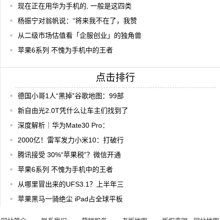
现在正在用华为手机的, 一般是这四类
杨振宁对翁帆说：“将来我不在了，我赞
从二级市场估值看「企服创业」的独角兽
苹果6系列 不愧为手机中的王者
点击排行
德国小哥1人“黑掉”谷歌地图：99部
新自由光2.0T凭什么让车主们找到了
深度解析｜华为Mate30 Pro：
2000亿！雷军发力小米10：打破行
腾讯接受 30%“苹果税”？微信开通
苹果6系列 不愧为手机中的王者
从哪里冒出来的UFS3.1？上半年三
苹果黑马一骑绝尘 iPad占全球平板