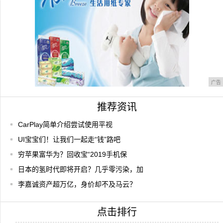
广告
推荐资讯
CarPlay简单介绍尝试使用平视
UI宝宝们！让我们一起走“钱”路吧
穷苹果富华为？回收宝“2019手机保
日本的氢时代即将开启？几乎零污染，加
李嘉诚资产超万亿，身价却不及马云？
点击排行