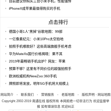
目前建议你购买三台小米手机，性能强悍
iPhoneX成苹果最值得购买的手机
点击排行
德国小哥1人“黑掉”谷歌地图：99部
一亿像素纪元：小米10Pro太空拍地
拍照手机哪款好？这些高端旗舰手机考虑
华为MateXs国行价格揭晓：果不其
2019年最畅销手机出炉？网友：苹果
预算不够？这里有不同价位的超强拍照手
欧洲权威机构NewZoo:360手机
牌照即将发放，明年5G手机将大规模上
网站简介
-
联系我们
-
营销服务
-
老版地图
-
版权声明
-
网站地图
Copyright.2002-2019
南通在线
版权所有 本网拒绝一切非法行为 欢迎监督举
报 如有错误信息 欢迎纠正