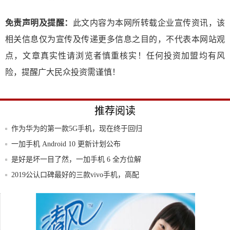
免责声明及提醒：
此文内容为本网所转载企业宣传资讯，该
相关信息仅为宣传及传递更多信息之目的，不代表本网站观
点，文章真实性请浏览者慎重核实！任何投资加盟均有风
险，提醒广大民众投资需谨慎！
推荐阅读
作为华为的第一款5G手机，现在终于回归
“良心
一加手机 Android 10 更新计划公布
是好是坏一目了然，一加手机 6 全方位解
析
2019公认口碑最好的三款vivo手机，高配
iPhone12发布时间被确认，主要参数已无
三款华为Mate30 5G版正式入网：上市时