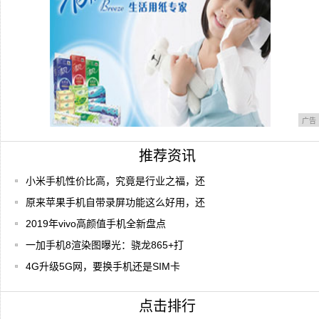
广告
推荐资讯
小米手机性价比高，究竟是行业之福，还
原来苹果手机自带录屏功能这么好用，还
2019年vivo高颜值手机全新盘点
一加手机8渲染图曝光：骁龙865+打
4G升级5G网，要换手机还是SIM卡
点击排行