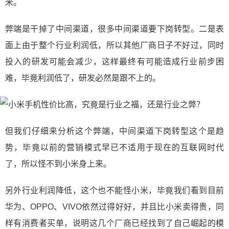
米。
弊端是干掉了中间渠道，很多中间渠道要下岗转型。二是表
面上由于整个行业利润低，所以其他厂商日子不好过，同时
投入的研发可能会减少，这样最终有可能造成行业前步困
难，毕竟利润低了，研发必然是跟不上的。
但我们仔细来分析这个弊端，中间渠道下岗转型这个是趋
势，毕竟以前的营销模式早已不适用于现在的互联网时代
了，所以怪不到小米身上来。
另外行业利润降低，这个也不能怪小米，毕竟我们看到目前
华为、OPPO、VIVO依然过得好好，并且比小米卖得贵，同
样有消费者买单，说明这几个厂商已经找到了自己崛起的模