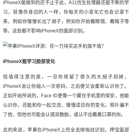
iPhoneX能做到的还不止于此，A11仿生处理器还能不断的学
习，就像你身边的人一样，你每天的小变化它也会记录下
来，例如你慢慢长出了胡子，例如你开始戴眼镜、戴帽子等
等，这些都不影响iPhoneX的面部识别。
iPhoneX能学习脸部变化
但值得注意的是，一旦你将留了很久的大胡子刮掉，
iPhoneX会让你输入一次密码，之后便又会重新认识你了。
正如开始所说的，Face ID更像一个藏在手机里的保安，他能
认识你，还能和你一起交流，慢慢适应你的变化，照片骗不
了他，但他也可能会认错双胞胎，或认不出戴着口罩的你。
总的来说，苹果在iPhoneX上完全去掉指纹识别，押宝面部