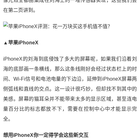
像光效全都由集成在刘海上的一堆传感器实现，这些我们会
在第二页讲到。
▲苹果iPhoneX
iPhoneX的刘海到底侵蚀了多大的屏幕呢，如果我们沿着刘
海的底部画一条横线，那么这条线刚好会经过状态栏上的时
间、Wi-Fi信号和电池电量的下边沿，延伸到iPhoneX屏幕两
侧弧线和直线的交点。这一设计很巧妙，但却找不到其中的
美感。屏幕的猫耳朵并不能带来太多的显示区域，甚至连电
量百分比的标志都放不下，需要在控制中心中才能显示完
全。
想用iPhoneX你一定得学会这些新交互