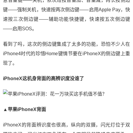
意音量键——关机，依次短按音量加、音量减，再长按侧边
键——强制关机，快速按两次侧边键——启用Apple Pay，快
速按三次侧边键——辅助功能快捷键，快速按五次侧边键
——启用SOS。
看到了吗，这次的侧边键集成了太多的功能，恐怕不少人在
iPhone4时代的珍惜Home键情节要在iPhoneX的侧边键上重
现了。
iPhoneX这机身背面的高辨识度没谁了
▲苹果iPhoneX背面
iPhoneX的背面辨识度也很高，纵向的双摄，闪光灯位于双