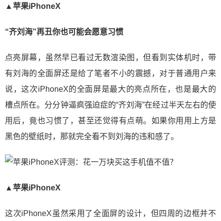
▲苹果iPhoneX
“齐刘海”再丑你也可能会愿意习惯
点亮屏幕，虽然早已看过无数渲染图，但看到实体机时，带
有刘海的全面屏还是给了笔者不小的震撼，对于普通用户来
说，这次iPhoneX的全面屏是最大的亮点所在，也是最大的
槽点所在。分分钟逼疯强迫症的“齐刘海”在经过半天左右的使
用后，竟也习惯了，甚至还觉得有点萌。如果你用用上方是
黑色的壁纸时，那就完全看不到刘海的违和感了。
▲苹果iPhoneX
这次iPhoneX虽然采用了全面屏的设计，但四周的边框并不