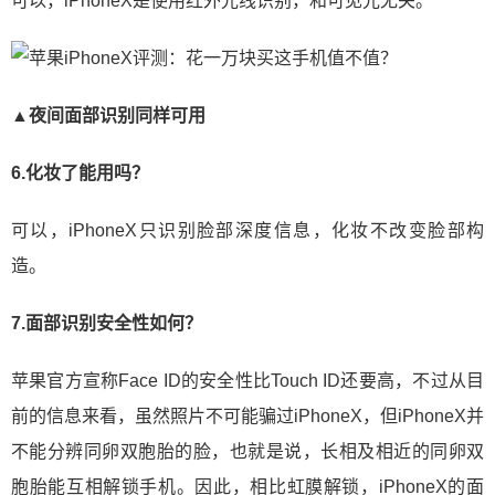
可以，iPhoneX是使用红外光线识别，和可见光无关。
▲夜间面部识别同样可用
6.化妆了能用吗？
可以，iPhoneX只识别脸部深度信息，化妆不改变脸部构
造。
7.面部识别安全性如何？
苹果官方宣称Face ID的安全性比Touch ID还要高，不过从目
前的信息来看，虽然照片不可能骗过iPhoneX，但iPhoneX并
不能分辨同卵双胞胎的脸，也就是说，长相及相近的同卵双
胞胎能互相解锁手机。因此，相比虹膜解锁，iPhoneX的面