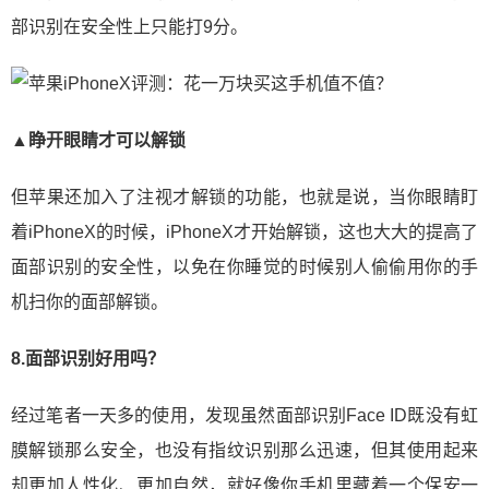
部识别在安全性上只能打9分。
▲睁开眼睛才可以解锁
但苹果还加入了注视才解锁的功能，也就是说，当你眼睛盯
着iPhoneX的时候，iPhoneX才开始解锁，这也大大的提高了
面部识别的安全性，以免在你睡觉的时候别人偷偷用你的手
机扫你的面部解锁。
8.面部识别好用吗？
经过笔者一天多的使用，发现虽然面部识别Face ID既没有虹
膜解锁那么安全，也没有指纹识别那么迅速，但其使用起来
却更加人性化、更加自然，就好像你手机里藏着一个保安一