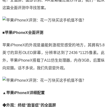
呢？全面屏、面部识别、AR是颠覆还是炒冷饭，我们一起从
这篇全面评测中寻找答案。
■苹果iPhoneX全面评测
苹果iPhoneX的外观是最能刺激视觉感受的地方，其拥有5.8
英寸的异形OLED屏幕，分辨率达到了2436 *1125像素。此
外，苹果iPhoneX搭载了A11仿生处理器，内存3GB，后置纵
向双摄。话不多说，我们先尝尝外观。
▲苹果iPhoneX详细配置
◆外观：终结“脸盲症”的全面屏