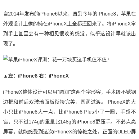
自2014年发布的iPhone6以来，直到今年的iPhone8，苹果在
外观设计上偷的懒在iPhoneX上全都还回来了。将iPhoneX拿
到手上甚至会有一种相见恨晚的感觉，似乎这设计早就该出
现了。
▲左：iPhone8 右：iPhoneX
iPhoneX整体设计可以用“圆润”这两个字形容，手术级不锈钢
边框和前后双玻璃面板衔接完美，圆润过渡。iPhoneX的大
小只比iPhone8大一点，比iPhone8 Plus小了一圈，手感不
错，只不过174g的重量比148g的iPhone8更压手。不必点亮
屏幕，就能感受到这次iPhoneX的惊艳之处，正面的OLED屏