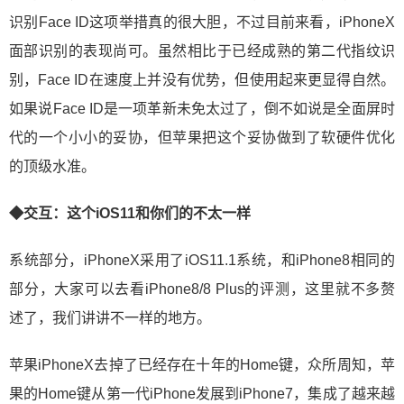
识别Face ID这项举措真的很大胆，不过目前来看，iPhoneX
面部识别的表现尚可。虽然相比于已经成熟的第二代指纹识
别，Face ID在速度上并没有优势，但使用起来更显得自然。
如果说Face ID是一项革新未免太过了，倒不如说是全面屏时
代的一个小小的妥协，但苹果把这个妥协做到了软硬件优化
的顶级水准。
◆交互：这个iOS11和你们的不太一样
系统部分，iPhoneX采用了iOS11.1系统，和iPhone8相同的
部分，大家可以去看iPhone8/8 Plus的评测，这里就不多赘
述了，我们讲讲不一样的地方。
苹果iPhoneX去掉了已经存在十年的Home键，众所周知，苹
果的Home键从第一代iPhone发展到iPhone7，集成了越来越