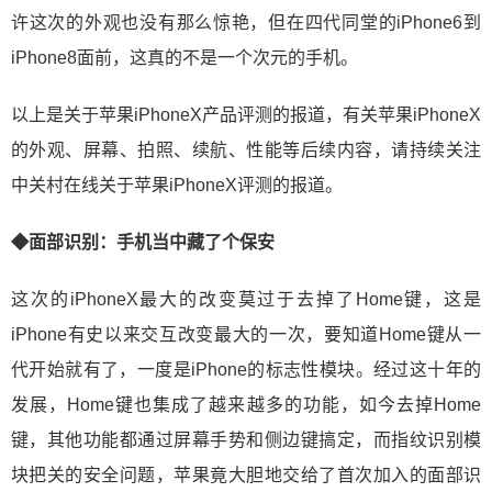
许这次的外观也没有那么惊艳，但在四代同堂的iPhone6到
iPhone8面前，这真的不是一个次元的手机。
以上是关于苹果iPhoneX产品评测的报道，有关苹果iPhoneX
的外观、屏幕、拍照、续航、性能等后续内容，请持续关注
中关村在线关于苹果iPhoneX评测的报道。
◆面部识别：手机当中藏了个保安
这次的iPhoneX最大的改变莫过于去掉了Home键，这是
iPhone有史以来交互改变最大的一次，要知道Home键从一
代开始就有了，一度是iPhone的标志性模块。经过这十年的
发展，Home键也集成了越来越多的功能，如今去掉Home
键，其他功能都通过屏幕手势和侧边键搞定，而指纹识别模
块把关的安全问题，苹果竟大胆地交给了首次加入的面部识