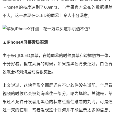
iPhoneX的亮度达到了609nits，与苹果官方公布的数据相差
不大，这一表现在OLED的屏幕上令人十分满意。
▲iPhoneX屏幕素质实测
由于采用OLED屏幕，在熄屏幕的时候屏幕和边框融为一体，
十分好看。但在亮屏的时候，如果是黑色背景还好，白色背
景就会将刘海展现得很突出。
上文说过，这块异形全面屏还有不少软件没有适配，全屏看
视频的时候也会被刘海遮住一部分，略为尴尬。关键是，苹
果还不允许开发者用黑色的状态栏遮住难看的刘海，可是通
过一天的使用，笔者发现这个刘海并不能显示太多的信息，