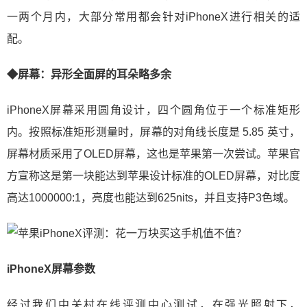
一两个月内，大部分常用都会针对iPhoneX进行相关的适
配。
◆屏幕：异形全面屏的耳朵略多余
iPhoneX屏幕采用圆角设计，四个圆角位于一个标准矩形
内。按照标准矩形测量时，屏幕的对角线长度是 5.85 英寸，
屏幕材质采用了OLED屏幕，这也是苹果第一次尝试。苹果官
方宣称这是第一块能达到苹果设计标准的OLED屏幕，对比度
高达1000000:1，亮度也能达到625nits，并且支持P3色域。
iPhoneX屏幕参数
经过我们中关村在线评测中心测试，在强光照射下，