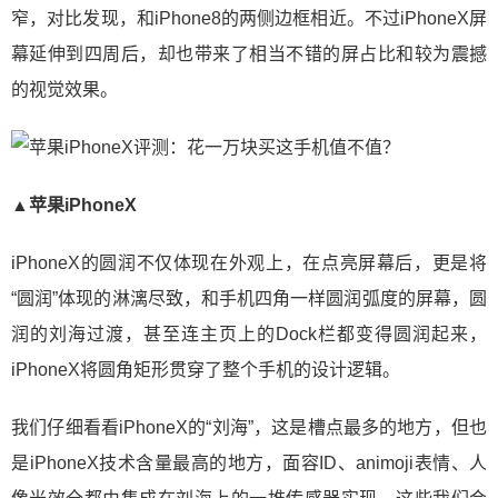
窄，对比发现，和iPhone8的两侧边框相近。不过iPhoneX屏
幕延伸到四周后，却也带来了相当不错的屏占比和较为震撼
的视觉效果。
▲苹果iPhoneX
iPhoneX的圆润不仅体现在外观上，在点亮屏幕后，更是将
“圆润”体现的淋漓尽致，和手机四角一样圆润弧度的屏幕，圆
润的刘海过渡，甚至连主页上的Dock栏都变得圆润起来，
iPhoneX将圆角矩形贯穿了整个手机的设计逻辑。
我们仔细看看iPhoneX的“刘海”，这是槽点最多的地方，但也
是iPhoneX技术含量最高的地方，面容ID、animoji表情、人