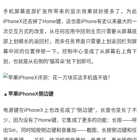
手机屏幕底部扩张所带来的显示效果就好很多了，为此
iPhoneX还去掉了Home键，这也是iPhone有史以来最大的一
次交互方式的改变，从任何应用中回到主页只需要从屏幕底
部上划细长的返回栏，而多任务界面只需要上划返回栏到屏
幕中间的位置停顿一下。控制中心变成了从屏幕右上角下
划，也就是从右侧的“猫耳朵”处下划即可。
▲苹果iPhoneX侧边键
电源键在iPhoneX上也改名成了“侧边键”，长度也变长了不
少，因为没有了Home键，它集成了更多的功能：长按——呼
出Siri，同时短按侧边键和音量加——截图，长按侧边键和任