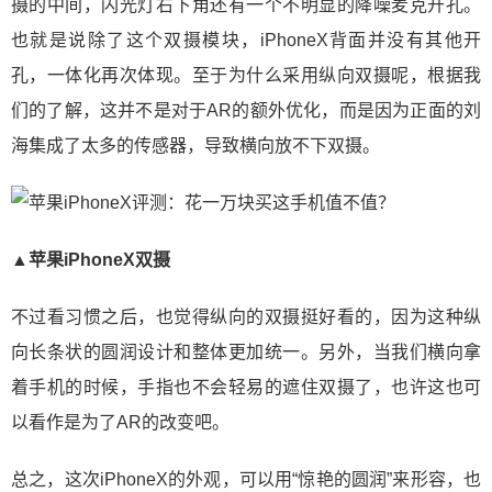
摄的中间，闪光灯右下角还有一个不明显的降噪麦克开孔。
也就是说除了这个双摄模块，iPhoneX背面并没有其他开
孔，一体化再次体现。至于为什么采用纵向双摄呢，根据我
们的了解，这并不是对于AR的额外优化，而是因为正面的刘
海集成了太多的传感器，导致横向放不下双摄。
▲苹果iPhoneX双摄
不过看习惯之后，也觉得纵向的双摄挺好看的，因为这种纵
向长条状的圆润设计和整体更加统一。另外，当我们横向拿
着手机的时候，手指也不会轻易的遮住双摄了，也许这也可
以看作是为了AR的改变吧。
总之，这次iPhoneX的外观，可以用“惊艳的圆润”来形容，也