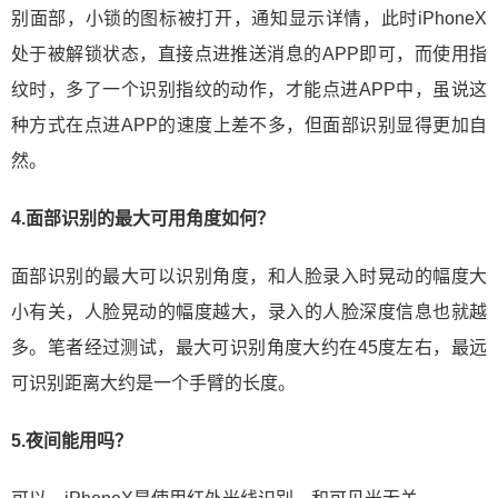
别面部，小锁的图标被打开，通知显示详情，此时iPhoneX
处于被解锁状态，直接点进推送消息的APP即可，而使用指
纹时，多了一个识别指纹的动作，才能点进APP中，虽说这
种方式在点进APP的速度上差不多，但面部识别显得更加自
然。
4.面部识别的最大可用角度如何？
面部识别的最大可以识别角度，和人脸录入时晃动的幅度大
小有关，人脸晃动的幅度越大，录入的人脸深度信息也就越
多。笔者经过测试，最大可识别角度大约在45度左右，最远
可识别距离大约是一个手臂的长度。
5.夜间能用吗？