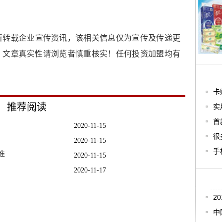
所转载企业宣传资讯，该相关信息仅为宣传及传递更
，文章真实性请浏览者慎重核实！任何投资加盟均有
卡
推荐阅读
实
首
2020-11-15
很
2020-11-15
手
准
2020-11-15
2020-11-17
手埋
2020-11-15
2
!
2020-11-17
中