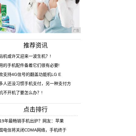
广告
推荐资讯
贴机或许又迎来一波生机？!
用的手机配件备着它们很有必要!
款支持4G信号的翻盖功能机LG E
多人还没习惯手机支付，另一种支付方
机不开机了要怎么办？!
点击排行
019年最畅销手机出炉？网友：苹果
国电信将关闭CDMA网络，手机终于