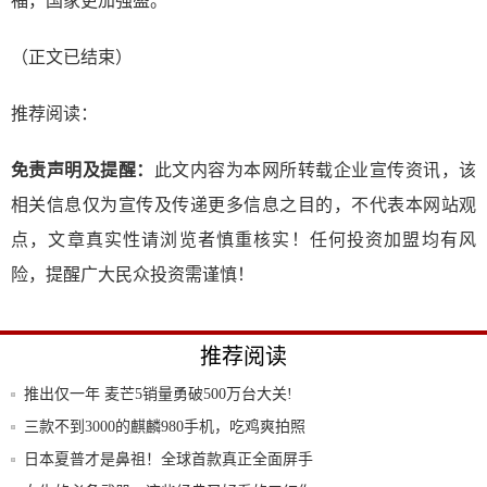
福，国家更加强盛。
（正文已结束）
推荐阅读：
免责声明及提醒：
此文内容为本网所转载企业宣传资讯，该
相关信息仅为宣传及传递更多信息之目的，不代表本网站观
点，文章真实性请浏览者慎重核实！任何投资加盟均有风
险，提醒广大民众投资需谨慎！
推荐阅读
推出仅一年 麦芒5销量勇破500万台大关!
三款不到3000的麒麟980手机，吃鸡爽拍照
日本夏普才是鼻祖！全球首款真正全面屏手