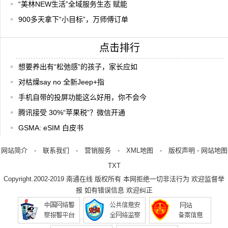
“美林NEW生活”全域服务生态 赋能
900多天拿下“小目标”，万师傅订单
点击排行
想要养出有“松弛感”的孩子，家长应如
对枯燥say no 全新Jeep+指
手机自带的投屏功能这么好用，你不会今
腾讯接受 30%“苹果税”？微信开通
GSMA: eSIM 白皮书
网站简介
-
联系我们
-
营销服务
-
XML地图
-
版权声明
-
网站地图
TXT
Copyright.2002-2019
南通在线
版权所有 本网拒绝一切非法行为 欢迎监督举
报 如有错误信息 欢迎纠正