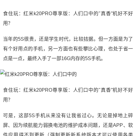
食住玩：红米k20PRO尊享版：人们口中的"真香”机好不好
用？
当年的5S很贵，还是学生时代，比较拮据。但一方面是为了
有个好用点的手机，另一方面也有些攀比心理，也处于省一
点是一点，最终入手了一部16G内存的5S手机。
食住玩：红米k20PRO尊享版：人们口中的"真香”机好不好
用？
可是，这部5S手机从来没有让我省过心。无论是掉地上碎
屏、因为续航能力弱换电池的维护成本问题，还是APP、软
件应用得不到更新（强制更新新系统版本才可以使用各类