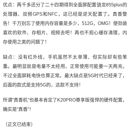
优点：两千多还分了二十四期得到全面屏配置骁龙855plus的
处理器、双频GPS和NFC，这已经是逆天配置了。真香警
告！千万别忘了使用内存容量是多少，512G，OMG！使劲装
喜欢的软件、存相片、视频去吧！再也不担心缓存清理，内
存使用之类的问题了！
缺点：没有红外线，手机虽然不太单薄、但实际却有些笨
重。最明显就是电量不太经用，正常使用可能要一天两充，
不过全面屏耗电快也算正常。最大缺点是5G时代已经来了，
后面的款式是支持5G的，这款不支持！
所谓“真香机”也基本肯定了K20PRO尊享版强悍的硬件配置，
确实是“真香”！
（正文已结束）