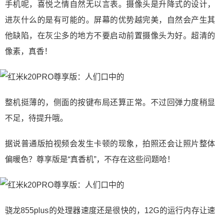
手机呢，喜悦之情自然无以言表。摄像头是升降式的设计，
进灰什么的是有可能的。屏幕的优势越完美，自然会产生其
他缺陷，在灰尘多的地方不要启动前置摄像头为好。超清的
像素，真香！
整机挺薄的，侧面的按键布局还算正常。不过回弹力度稍显
不足，待提升哦。
据说普通版拍视频会发生卡顿的现象，拍照还会让照片整体
偏暖色？尊享版是“真香机”，不存在这些问题哈！
骁龙855plus的处理器速度还是很快的，12G的运行内存让速