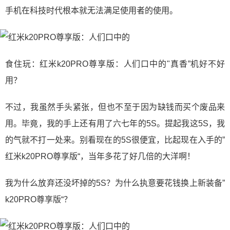
手机在科技时代根本就无法满足使用者的使用。
食住玩：红米k20PRO尊享版：人们口中的"真香”机好不好
用？
不过，我虽然手头紧张，但也不至于因为缺钱而买个废品来
用。毕竟，我的手上还有用了六七年的5S。提起我这5S，我
的气就不打一处来。别看现在的5S很便宜，比起现在入手的”
红米k20PRO尊享版“，当年多花了好几倍的大洋啊！
我为什么放弃还没坏掉的5S？为什么执意要花钱换上新装备”
k20PRO尊享版“？