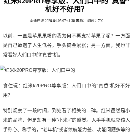
红米k20PRO尊享版：人们口中的"真香”
机好不好用？
南通在线
2020-04-05 07:41:30
来源：
阅读：709
以前，一直是苹果果粉的我为何不再支持苹果了呢？一方面
是自己遭遇了人生低谷，手头资金紧张；另一方面，我也非
常看好人们口中的“真香”机。
食住玩：红米k20PRO尊享版：人们口中的"真香”机好不好
用？
特别观察了一段时间，到处看了相关的口碑。红米虽然是小
米的品牌，但是却有一种“小米+”的感觉。入手手机就应该入
手称心、称手的，“老年机”或者续航能力差、功能问题多等的