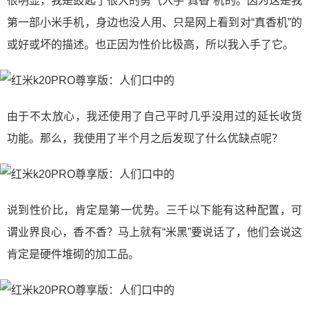
很明显，我是鼓起了很大的勇气入手”真香“机的。因为这是我
第一部小米手机，身边也没人用、只是网上看到对“真香机”的
或好或坏的描述。也正因为性价比极高，所以我入手了它。
由于不太放心，我还使用了自己平时几乎没用过的延长收货
功能。那么，我使用了半个月之后发现了什么优缺点呢？
说到性价比，肯定是第一优势。三千以下能有这种配置，可
谓业界良心，香不香？马上就有“米黑”要说话了，他们会说这
肯定是硬件堆砌的加工品。