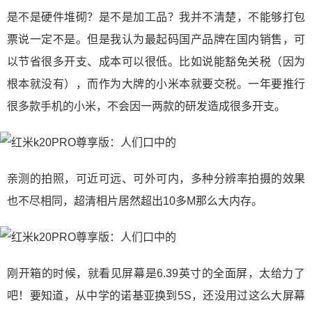
是不是硬件堆砌？是不是加工品？我并不清楚，不能够打包
票说一定不是。但是我认为最起码国产品牌在国内销售，可
以节省很多开支、成本可以很低。比如说能豁免关税（因为
根本就没有），而作为大牌的小米本就要交税。一年要推行
很多款手机的小米，不会因一两款的研发造成很多开支。
亲测的拍照，可近可远、可外可内，多种分辨率拍摄的效果
也不尽相同，超清相片居然超出10多M那么大内存。
刚开箱的时候，就看见屏幕是6.39英寸的全面屏，太给力了
吧！要知道，从中学的诺基亚换到5S，还没用过这么大屏幕