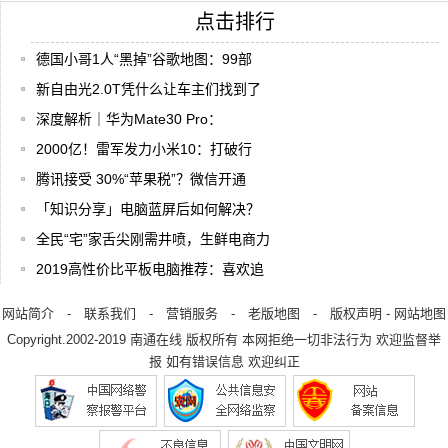
点击排行
德国小哥1人“黑掉”谷歌地图：99部
新自由光2.0T凭什么让车主们找到了
深度解析｜华为Mate30 Pro：
2000亿！雷军发力小米10：打破行
腾讯接受 30%“苹果税”？微信开通
「知识分享」电脑蓝屏后如何解决？
全民“宅”家舌尖刚需井喷，生鲜电商力
2019高性价比平板电脑推荐：喜欢追
网站简介
-
联系我们
-
营销服务
-
老版地图
-
版权声明
-
网站地图
Copyright.2002-2019
南通在线
版权所有 本网拒绝一切非法行为 欢迎监督举
报 如有错误信息 欢迎纠正