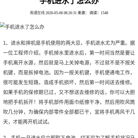
手机进水了怎么办
南通在线
2020-05-06 08:26:31
来源：
阅读：1548
1、进水和摔机是手机使用的两大忌，手机进水尤为严重。据
一位工程师介绍，手机掉水里进水后，第一时间当然是要让
手机离开水源，然后就是马上关掉电源，不过就不是不按关
机键，而是拆掉电池。因为一按关机键，手机便通电工作，
很可能发生短路，造成手机损坏，然后第一时间送去维修。
如果手机的保修期已过，又不想送去维修的话，你可以大胆
地把手机拆开！将手机部件用面巾纸擦干净，然后用吹风筒
吹几分钟，为确保内部零件全部都已干，宜将手机再风干几
天，才能再开机试试。
2、手机一旦进水应立即取下电池，切不可为了解手机状况马