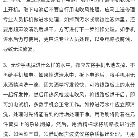
上开机。取下电池后不要自行用电吹风处理，应马上送修理
专业人员拆机做进水处理，如掉到污水或腐蚀性液体里，还
要用超声波清洗后烘干，方可进行下一步维修处理。如手机
进水后仍可使用，更应送专业人员处理，以免电路板腐蚀，
导致无法修复。
3、无论手机掉进什么样的水中，都应先将手机电池去掉，不
再给手机加电。如果掉进清水中，拆下电池后，将手机用无
水酒精清洗一遍，因为酒精挥发较快，可将线路板上的水分
一起挥发掉。然后用热风枪或电吹风，将线路板烘干后，即
可加电试机，多数手机会正常工作。如掉进污水中应立即清
洗，处理时先将能看到的污垢处理干净。用毛刷将附着在元
件管脚上的杂质刷掉。然后，用酒精棉球将线路板进行擦
洗，如污染严重，须借助超声波洗仪将杂质振出处理。再用