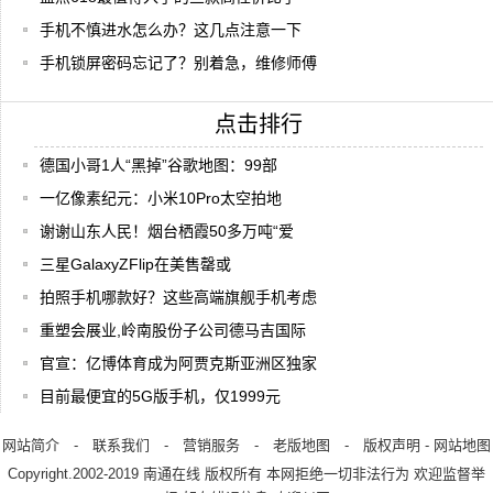
手机不慎进水怎么办？这几点注意一下
手机锁屏密码忘记了？别着急，维修师傅
点击排行
德国小哥1人“黑掉”谷歌地图：99部
一亿像素纪元：小米10Pro太空拍地
谢谢山东人民！烟台栖霞50多万吨“爱
三星GalaxyZFlip在美售罄或
拍照手机哪款好？这些高端旗舰手机考虑
重塑会展业,岭南股份子公司德马吉国际
官宣：亿博体育成为阿贾克斯亚洲区独家
目前最便宜的5G版手机，仅1999元
网站简介
-
联系我们
-
营销服务
-
老版地图
-
版权声明
-
网站地图
Copyright.2002-2019
南通在线
版权所有 本网拒绝一切非法行为 欢迎监督举