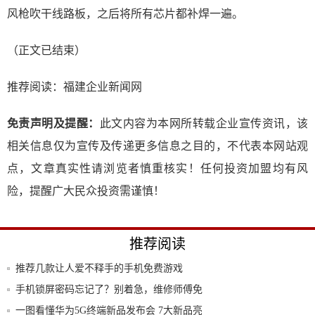
风枪吹干线路板，之后将所有芯片都补焊一遍。
（正文已结束）
推荐阅读：
福建企业新闻网
免责声明及提醒：
此文内容为本网所转载企业宣传资讯，该
相关信息仅为宣传及传递更多信息之目的，不代表本网站观
点，文章真实性请浏览者慎重核实！任何投资加盟均有风
险，提醒广大民众投资需谨慎！
推荐阅读
推荐几款让人爱不释手的手机免费游戏
手机锁屏密码忘记了？别着急，维修师傅免
费给你
一图看懂华为5G终端新品发布会 7大新品亮