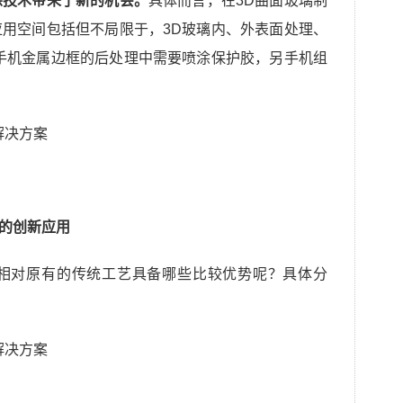
涂技术带来了新的机会。
具体而言，在3D曲面玻璃制
用空间包括但不局限于，3D玻璃内、外表面处理、
手机金属边框的后处理中需要喷涂保护胶，另手机组
理的创新应用
相对原有的传统工艺具备哪些比较优势呢？具体分