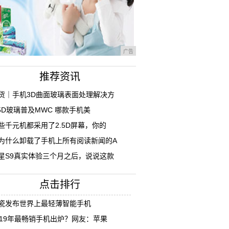
广告
推荐资讯
货｜手机3D曲面玻璃表面处理解决方
.5D玻璃普及MWC 哪款手机美
些千元机都采用了2.5D屏幕，你的
为什么卸载了手机上所有阅读新闻的A
星S9真实体验三个月之后，说说这款
点击排行
瓷发布世界上最轻薄智能手机
019年最畅销手机出炉？网友：苹果