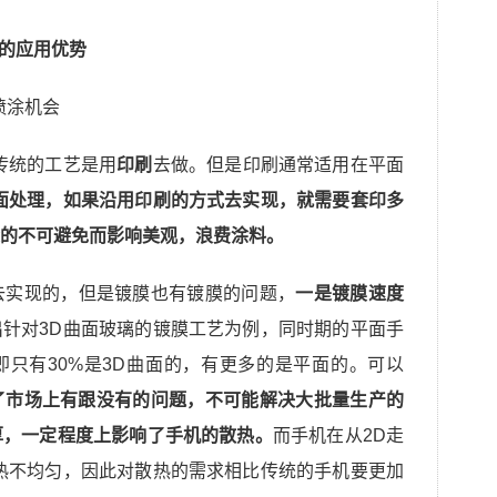
理的应用优势
喷涂机会
传统的工艺是用
印刷
去做。但是印刷通常适用在平面
面处理，如果沿用印刷的方式去实现，就需要套印多
的不可避免而影响美观，浪费涂料。
去实现的，但是镀膜也有镀膜的问题，
一是镀膜速度
出针对3D曲面玻璃的镀膜工艺为例，同时期的平面手
。即只有30%是3D曲面的，有更多的是平面的。可以
了市场上有跟没有的问题，不可能解决大批量生产的
厚，一定程度上影响了手机的散热。
而手机在从2D走
热不均匀，因此对散热的需求相比传统的手机要更加