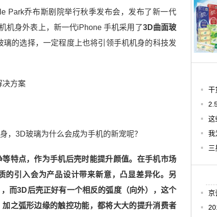
le Park乔布斯剧院举行秋季发布会，发布了新一代
。在手机机身外表上，新一代iPhone 手机采用了
3D曲面玻
玻璃的选择，一定程度上也将引领手机机身的科技发
干
2
这
我
身，3D玻璃为什么会成为手机的新宠呢？
三
净等特点，作为手机后壳时能提升颜值。在手机市场
质的引入会为产品设计带来新意，凸显差异化。另
，而3D后壳正好有一个相反的弧度（向外），这个
京
，加之弧形边缘的触控功能，都将大大的提升消费者
2