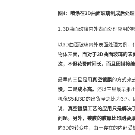
图4：喷涂在3D曲面玻璃制成后处
1. 3D曲面玻璃内外表面处理应用的
以3D曲面玻璃内外表面处理为例，
物体表面，而
对于3D曲面玻璃的表
次，不但花费时间长，而且因搭接缝
最早的三星是用
真空镀膜
的方式来
慢，二是成本高。
还以三星最早推
机像S5和3D的出货量之比为3:7
说，
真空镀膜工艺的应用只是解决
问题。另外，镀膜的膜厚比印刷要
向3D的转变中，由于存在的内部受