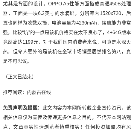
尤其是背面的设计，OPPO A5性能方面搭载高通450B处理
器，正面是一块6.2英寸的水滴屏，分辨率为1520x720，后
置也同样为凑数双摄，电池容量为4230mAh，续航能力非常
强，比较“坑”的一点是该机价格实在太不良心了，4+64G版本
竟然高达1199元，对于我们国内消费者来说，可真是水深火
热，但令人意外的是该机在全球市场销量居然排名第八，真
是不可思议。
（正文已结束）
推荐阅读：
内蒙古在线
免责声明及提醒：
此文内容为本网所转载企业宣传资讯，该
相关信息仅为宣传及传递更多信息之目的，不代表本网站观
点，文章真实性请浏览者慎重核实！任何投资加盟均有风