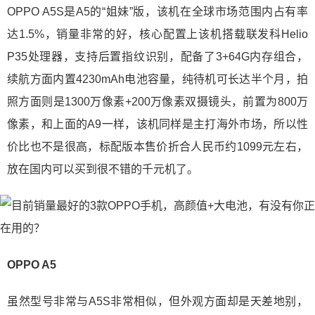
OPPO A5S是A5的“姐妹”版，该机在全球市场范围内占有率
达1.5%，销量非常的好，核心配置上该机搭载联发科Helio
P35处理器，支持后置指纹识别，配备了3+64G内存组合，
续航方面内置4230mAh电池容量，纯待机可长达半个月，拍
照方面则是1300万像素+200万像素双摄镜头，前置为800万
像素，和上面的A9一样，该机同样是主打海外市场，所以性
价比也不是很高，标配版本售价折合人民币约1099元左右，
放在国内可以买到很不错的千元机了。
OPPO A5
虽然型号非常与A5S非常相似，但外观方面却是天差地别，