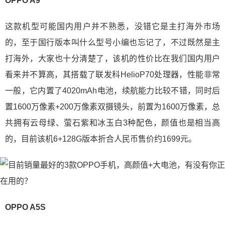
OPPO A9
这款机型可能国内用户并不熟悉，没错它是主打海外市场
的，至于国行版本叫什么型号小编也忘记了，不过既然是主
打海外，大家也十分清楚了，该机的性价比在我们国内用户
看来并不算高，其搭载了联发科HelioP70处理器，性能非常
一般，它内置了4020mAh电池，续航能力比较不错，同时后
置1600万像素+200万像素双摄镜头，前置为1600万像素，总
共拥有云母绿、萤石紫和冰玉白3种配色，颜值也是相当高
的，目前该机6+128G版本折合人民币售价约1699元。
OPPO A5S