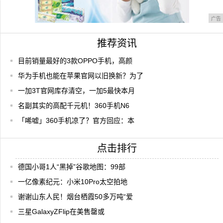
广告
推荐资讯
目前销量最好的3款OPPO手机，高颜
华为手机也能在苹果官网以旧换新？为了
一加3T官网库存清空，一加5最快本月
名副其实的高配千元机！360手机N6
「唏嘘」360手机凉了？官方回应：本
点击排行
德国小哥1人“黑掉”谷歌地图：99部
一亿像素纪元：小米10Pro太空拍地
谢谢山东人民！烟台栖霞50多万吨“爱
三星GalaxyZFlip在美售罄或