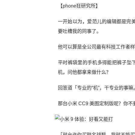
【phone狂研究所】
一开始以为，爱范儿的编辑都是完美
要吐槽我的同事了。
他可以算是全公司最有科技工作者样
平时裤袋里的手机多得能把裤子坠
机，问他都拿来做什么？
回答道「专业的“机”，干专业的事嘛
那台小米 CC9 美图定制版呢？你
「就允许你买联名球鞋，我就不能买