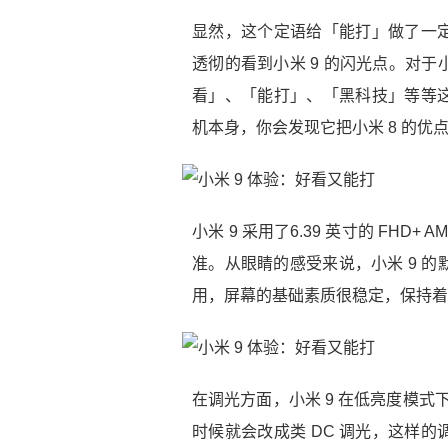
显然，这个定语给「能打」做了一
透彻的看到小米 9 的闪光点。对
看」、「能打」、「黑科技」等等
机本身，你会发现它把小米 8 的
小米 9 采用了6.39 英寸的 FHD+ 
准。从眼睛的感受来说，小米 9 
用，屏幕的基础素质很稳定，保持着
在调光方面，小米 9 在低亮度模式下
时候就会改成类 DC 调光，这样