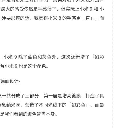
最大的感受依然是手感薄了，但实际上小米 9 和 小
。硬要形容的话，我觉得小米 8 的手感更「直」，而
小米 9 除了蓝色和灰色外，这次还新增了「幻彩
小米 9 也是这个配色。
了镜面设计。
效果一共分成了三部分，第一层是增亮镀膜，打造了具
全息纳米膜，营造了不同光线下的「幻彩色」，而最
是我们看到的紫色背盖本身。