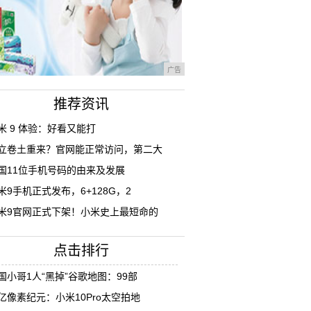
广告
推荐资讯
米 9 体验：好看又能打
立卷土重来？官网能正常访问，第二大
国11位手机号码的由来及发展
米9手机正式发布，6+128G，2
米9官网正式下架！小米史上最短命的
点击排行
国小哥1人“黑掉”谷歌地图：99部
亿像素纪元：小米10Pro太空拍地