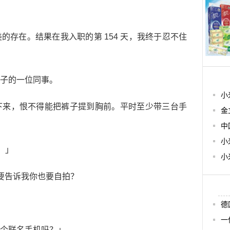
的存在。结果在我入职的第 154 天，我终于忍不住
子的一位同事。
小
下来，恨不得能把裤子提到胸前。平时至少带三台手
金
中
小
。」
小
不要告诉我你也要自拍？
德
一
个联名手机吗？」