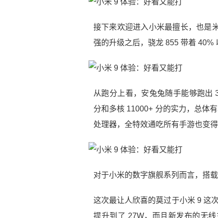
接下来欢迎进入小米最擅长，也是米
强的升级之后，骁龙 855 带着 40
从跑分上看，安兔兔随手能够跑出 37 万
分和多核 11000+ 分的实力，总体
处理器，全特效通吃所有手游也变得
对于小米的数字旗舰系列而言，搭载
这次最让人欣喜的莫过于小米 9 这
提升到了 27W，而且新发布的无