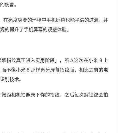
的伤害。
2.0，在亮度突变的环境中手机屏幕也能平滑的过渡，并
观的提升了手机屏幕的观感体验。
屏幕指纹真正进入实用阶段」，所以这次在小米 9 上
而不像小米 8 那样再分屏幕指纹版，相比之前的电
识别技术。
个微距相机拍照录下你的指纹，之后每次解锁都会拍