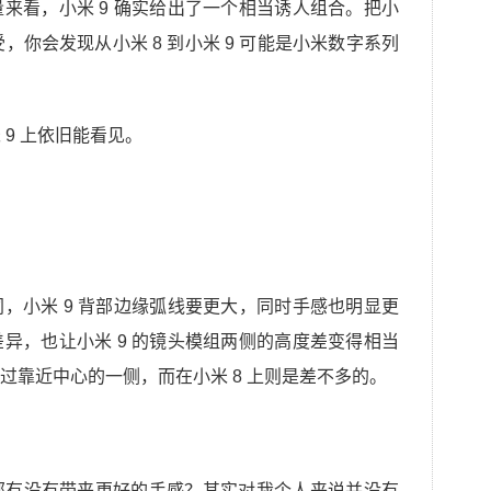
来看，小米 9 确实给出了一个相当诱人组合。把小
感受，你会发现从小米 8 到小米 9 可能是小米数字系列
 9 上依旧能看见。
，小米 9 背部边缘弧线要更大，同时手感也明显更
异，也让小米 9 的镜头模组两侧的高度差变得相当
过靠近中心的一侧，而在小米 8 上则是差不多的。
部有没有带来更好的手感？其实对我个人来说并没有