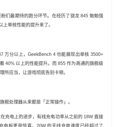
粉们最期待的跑分环节。在经历了骁龙 845 勉勉强
% 以上单核性能的提升来了。
分以上，GeekBench 4 也能展现出单核 3500+
有着 40% 以上的性能提升。而 855 作为高通的旗舰级
理所应当，让游戏彻底告别卡顿。
旗舰处理器从来都是「正常操作」。
次在充电上的进步，有线充电功率从之前的 18W 直接
线充电板更是惊喜，20W 的无线充电速度已经超过了