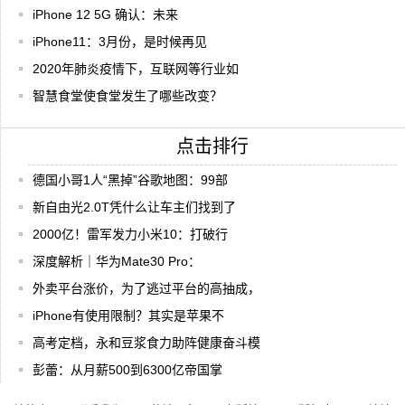
iPhone 12 5G 确认：未来
iPhone11：3月份，是时候再见
2020年肺炎疫情下，互联网等行业如
智慧食堂使食堂发生了哪些改变？
点击排行
德国小哥1人“黑掉”谷歌地图：99部
新自由光2.0T凭什么让车主们找到了
2000亿！雷军发力小米10：打破行
深度解析｜华为Mate30 Pro：
外卖平台涨价，为了逃过平台的高抽成，
iPhone有使用限制？其实是苹果不
高考定档，永和豆浆食力助阵健康奋斗模
彭蕾：从月薪500到6300亿帝国掌