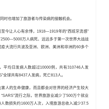
同时也增加了旅游者与传染病的接触机会。
今让人心有余悸，1918—1919年的“西班牙流感”
2500—5000万人病死、远远多于第一次世界大战战
鼠疫大流行共波及亚洲、欧洲、美洲和非洲的60多个
平均日发病人数超过10000例，共有310746人发
S”全球共有8437人发病，死亡813人。
危害人的生命健康，而且都会对世界的经济产生较大
SARS”流行之际，世界旅游业减少了500万个就业
游人数损失约1600万人次，入境旅游总收入减少37.5