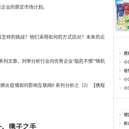
有企业的原定市场计划。
着怎样的挑战？他们采用如何的方式应对？未来的企
携
系列文章，列举分析行业内优秀企业“临危不惧”“随机
小
。
疫
小
#肺炎疫情如何影响互联网# 系列分析之（2）【携程
小
德
新
一、携子之手