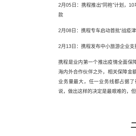
2月05日：携程推出“同袍”计划，1
款
2月08日：携程专车启动首批“战疫
2月13日：携程发布中小旅游企业支
携程是业内第一个推出疫情全面保
海内外合作伙伴之外，相关保障金额
业务量最大，任一业务线都占据了
说，做出这样的决定是最艰难的，但