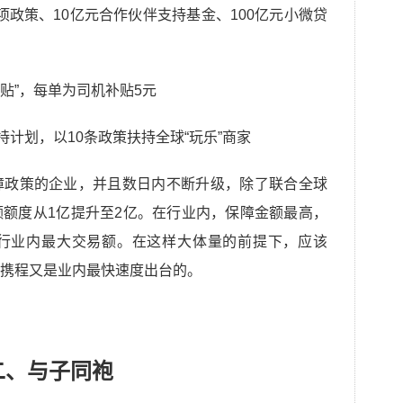
0项政策、10亿元合作伙伴支持基金、100亿元小微贷
津贴”，每单为司机补贴5元
持计划，以10条政策扶持全球“玩乐”商家
障政策的企业，并且数日内不断升级，除了联合全球
额度从1亿提升至2亿。在行业内，保障金额最高，
行业内最大交易额。在这样大体量的前提下，应该
携程又是业内最快速度出台的。
二、与子同袍