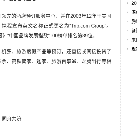
2
深
国领先的酒店预订服务中心，并在2003年12年于美国
腾
程宣布英文名称正式更名为“Trip.com Group”。
餐
报》“中国品牌发展指数”100榜单排名第89位。
来
现
、机票、旅游度假产品等预订，还直接或间接投资了
车票、高铁管家、途家、旅游百事通、龙腾出行等相