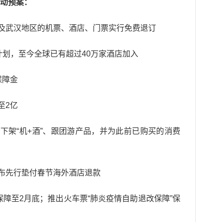
动预案：
涉及武汉地区的机票、酒店、门票实行免费退订
”计划，至今全球已有超过40万家酒店加入
保障金
至2亿
面下架“机+酒”、跟团游产品，并为此前已购买的消费
宣布先行垫付春节海外酒店退款
”保障至2月底；推出火车票“肺炎疫情自助退改保障”保