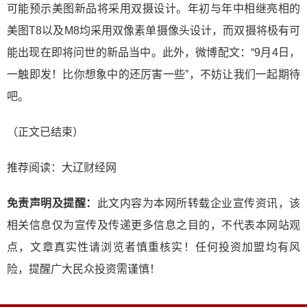
可能预示美图新品将采用双摄设计。年初与年中相继亮相的
美图T8以及M8均采用双像素单摄像头设计，而双摄将极有可
能出现在即将问世的新品当中。此外，微博配文：“9月4日，
一触即发！比你想象中的还厉害一些”，不妨让我们一起期待
吧。
（正文已结束）
推荐阅读：
大辽财经网
免责声明及提醒：
此文内容为本网所转载企业宣传资讯，该
相关信息仅为宣传及传递更多信息之目的，不代表本网站观
点，文章真实性请浏览者慎重核实！任何投资加盟均有风
险，提醒广大民众投资需谨慎！