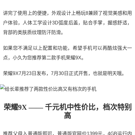
讲完了使用上的便捷，外观设计上畅玩8兼顾了视觉美感和用
户体验，人体工学设计3D弧度后盖，贴合手掌，握感舒适，
背部的类肤质纹理防汗防滑。
如果您不满足以上配置和功能，希望手机可以再酷炫强大一
点，小久为您推荐第二款手机荣耀9X。
荣耀9X7月23日发布，7月30日正式开售，也就是明天哦。
荣耀9X —— 千元机中性价比，档次特别
高
推荐父母入普通版即可，普通版官网价1399元，4GB运行内