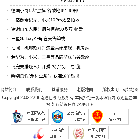
德国小哥1人“黑掉”谷歌地图：99部
一亿像素纪元：小米10Pro太空拍地
谢谢山东人民！烟台栖霞50多万吨“爱
三星GalaxyZFlip在美售罄或
拍照手机哪款好？这些高端旗舰手机考虑
若华为、小米、三星等品牌彻底与谷歌应
《完美嫌疑人》开播 火了“男二号”施
辨别真假“永和豆浆”，认准这个标识
网站简介
-
联系我们
-
营销服务
-
老版地图
-
版权声明
-
网站地图
Copyright.2002-2019
南通在线
版权所有 本网拒绝一切非法行为 欢迎监督举
报 如有错误信息 欢迎纠正