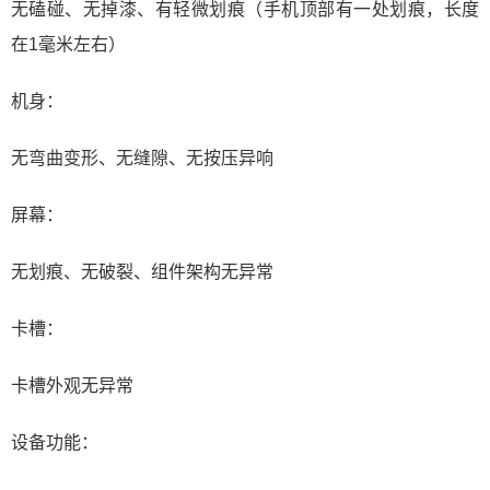
无磕碰、无掉漆、有轻微划痕（手机顶部有一处划痕，长度
在1毫米左右）
机身：
无弯曲变形、无缝隙、无按压异响
屏幕：
无划痕、无破裂、组件架构无异常
卡槽：
卡槽外观无异常
设备功能：