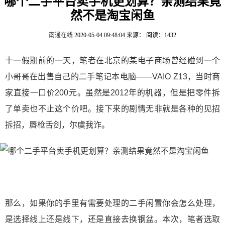
哪个二手平台卖手机更划算？亲测结果竟
然不是淘宝闲鱼
南通在线
2020-05-04 09:48:04
来源：
阅读：1432
十一假期前的一天，笔者在北京的某电子商场曾经碰到一个
小哥哥在出售自己的二手笔记本电脑——VAIO Z13，当时商
家直接一口价200元。虽然是2012年的机器，但是把零件拆
了单卖也不止这个价吧。接下来的剧情无非就是各种的见招
拆招，唇枪舌剑，尔虞我诈。
那么，如果你的手里有需要处理的二手闲置你会怎么处理，
是选择线上还是线下，还是直接去换钢盆。本次，笔者选取