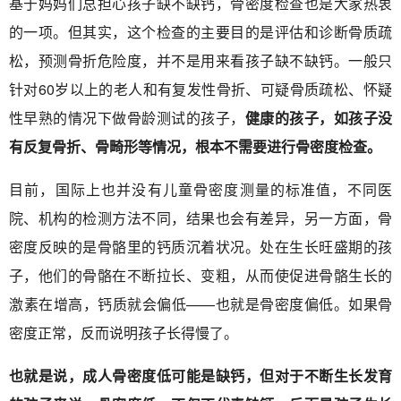
基于妈妈们总担心孩子缺不缺钙，骨密度检查也是大家热衷
的一项。但其实，这个检查的主要目的是评估和诊断骨质疏
松，预测骨折危险度，并不是用来看孩子缺不缺钙。一般只
针对60岁以上的老人和有复发性骨折、可疑骨质疏松、怀疑
性早熟的情况下做骨龄测试的孩子，
健康的孩子，如孩子没
有反复骨折、骨畸形等情况，根本不需要进行骨密度检查。
目前，国际上也并没有儿童骨密度测量的标准值，不同医
院、机构的检测方法不同，结果也会有差异，另一方面，骨
密度反映的是骨骼里的钙质沉着状况。处在生长旺盛期的孩
子，他们的骨骼在不断拉长、变粗，从而使促进骨骼生长的
激素在增高，钙质就会偏低——也就是骨密度偏低。如果骨
密度正常，反而说明孩子长得慢了。
也就是说，成人骨密度低可能是缺钙，但对于不断生长发育