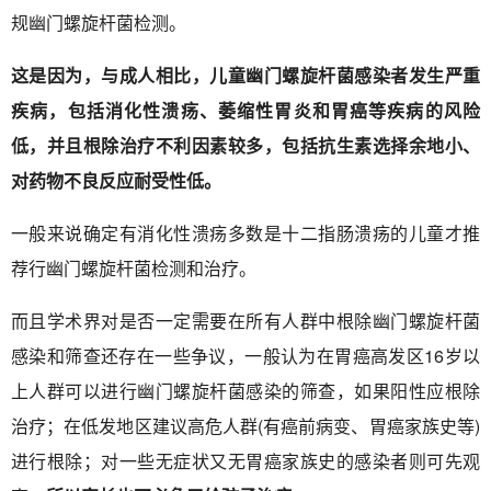
规幽门螺旋杆菌检测。
这是因为，与成人相比，儿童幽门螺旋杆菌感染者发生严重
疾病，包括消化性溃疡、萎缩性胃炎和胃癌等疾病的风险
低，并且根除治疗不利因素较多，包括抗生素选择余地小、
对药物不良反应耐受性低。
一般来说确定有消化性溃疡多数是十二指肠溃疡的儿童才推
荐行幽门螺旋杆菌检测和治疗。
而且学术界对是否一定需要在所有人群中根除幽门螺旋杆菌
感染和筛查还存在一些争议，一般认为在胃癌高发区16岁以
上人群可以进行幽门螺旋杆菌感染的筛查，如果阳性应根除
治疗；在低发地区建议高危人群(有癌前病变、胃癌家族史等)
进行根除；对一些无症状又无胃癌家族史的感染者则可先观