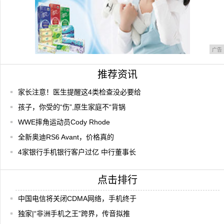
广告
推荐资讯
家长注意！医生提醒这4类检查没必要给
孩子，你受的“伤”,原生家庭不“背锅
WWE摔角运动员Cody Rhode
全新奥迪RS6 Avant，价格真的
4家银行手机银行客户过亿 中行董事长
点击排行
中国电信将关闭CDMA网络，手机终于
独家|“非洲手机之王”跨界，传音拟推