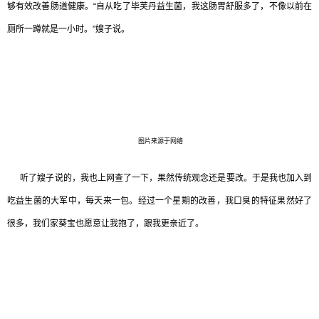
够有效改善肠道健康。“自从吃了毕芙丹益生菌，我这肠胃舒服多了，不像以前在
厕所一蹲就是一小时。”嫂子说。
图片来源于网络
听了嫂子说的，我也上网查了一下，果然传统观念还是要改。于是我也加入到
吃益生菌的大军中，每天来一包。经过一个星期的改善，我口臭的特征果然好了
很多，我们家葵宝也愿意让我抱了，跟我更亲近了。