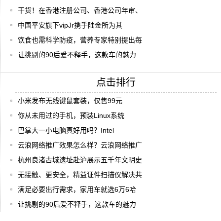
干货！在香港注册公司、香港公司年审、
中国平安旗下vipJr携手陆金所为其
饮食也需科学防疫，营养专家特别提出每
让挑剔的90后爱不释手，这款车的魅力
点击排行
小米发布无线键鼠套装，仅售99元
你从未用过的手机，预装Linux系统
巴掌大一小电脑真好用吗？Intel
云浪网络推广效果怎么样？云浪网络推广
杭州良渚古城遗址赴沪展示五千年文明史
无接触、更安全，精益证件扫描仪解决共
满足必要出行需求，家用车就选6万6哈
让挑剔的90后爱不释手，这款车的魅力