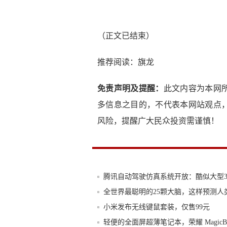
（正文已结束）
推荐阅读：
旗龙
免责声明及提醒：
此文内容为本网
多信息之目的，不代表本网站观点
风险，提醒广大民众投资需谨慎！
腾讯自动驾驶仿真系统开放：酷似大型3
全世界最聪明的25颗大脑，这样预测人
小米发布无线键鼠套装，仅售99元
轻便的全面屏超薄笔记本，荣耀 MagicB