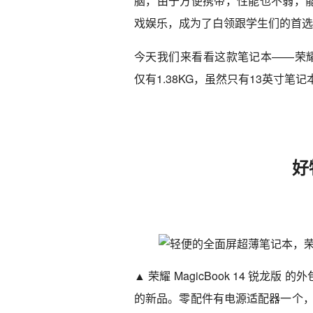
脑，由于方便携带，性能也不弱，
戏娱乐，成为了白领跟学生们的首选
今天我们来看看这款笔记本——荣耀 M
仅有1.38KG，虽然只有13英寸笔
好
▲ 荣耀 MagicBook 14 锐龙版 
的新品。零配件有电源适配器一个，双