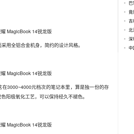
巴
竟
吉
北
深
版的 A 面采用全铝合金机身，简约的设计风格。
中
在3000~4000元档次的笔记本里，算是独一份的存
用双色阳极氧化工艺，可以保持经久不褪色。