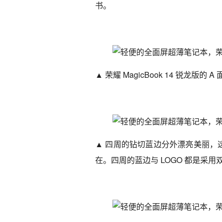
书。
▲ 荣耀 MagicBook 14 锐龙
▲ 四周的钻切蓝边分外漂亮美丽，这
在。四周的蓝边与 LOGO 都是采